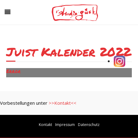
Juist Kalender 2022
Error
Vorbestellungen unter
>>Kontakt<<
Kontakt
Impressum
Datenschutz