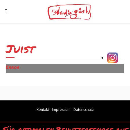
Juist
Error
Kontakt
Impressum
Datenschutz
Für optimalen Benutzerservice auf