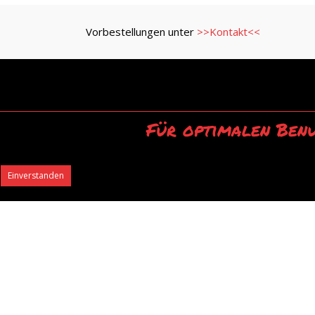
Vorbestellungen unter
>>Kontakt<<
Für optimalen Benu
Durch die Ver
Einverstanden