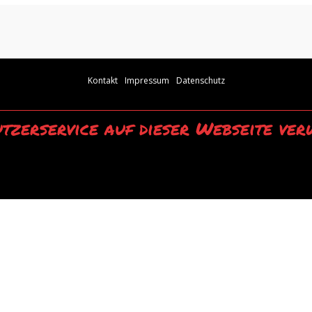
Kontakt
Impressum
Datenschutz
tzerservice auf dieser Webseite ver
wendung unserer Webseite erklären Sie sich mit der Verwendung von Cookies 