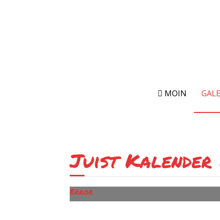
MOIN
GALE
Juist Kalender
Error