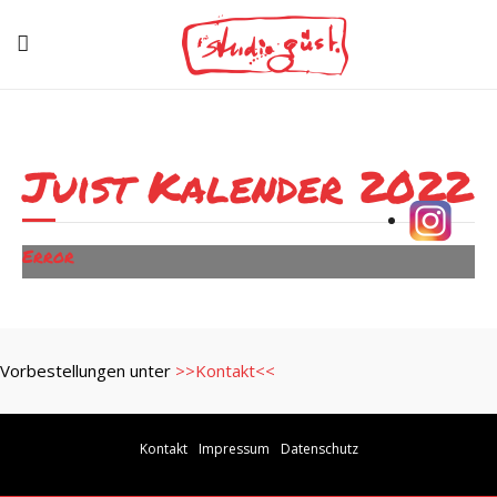
Juist Kalender 2022
Error
Vorbestellungen unter
>>Kontakt<<
Kontakt
Impressum
Datenschutz